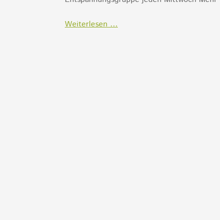
Ab
Weiterlesen …
11.02.2026
Entspannungsgruppe