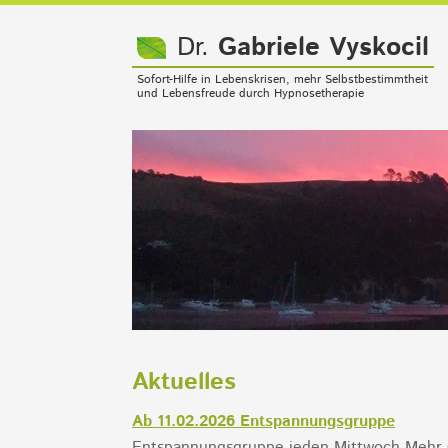
Dr.
Gabriele Vyskocil
Sofort-Hilfe in Lebenskrisen, mehr Selbstbestimmtheit
und Lebensfreude durch Hypnosetherapie
Aktuelles
Ab 11.02.2026 Entspannungsgruppe
Entspannungsgruppe jeden Mittwoch Mehr G