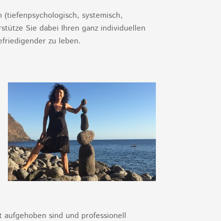
 (tiefenpsychologisch, systemisch,
tütze Sie dabei Ihren ganz individuellen
efriedigender zu leben.
t aufgehoben sind und professionell