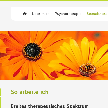
Navigation
Über mich
Psychotherapie
Sexualthera
überspringen
So arbeite ich
Breites therapeutisches Spektrum