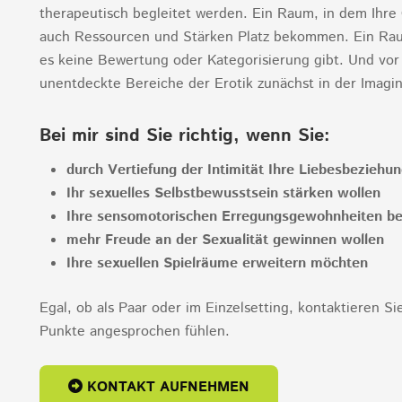
therapeutisch begleitet werden. Ein Raum, in dem Ihre
auch Ressourcen und Stärken Platz bekommen. Ein Raum
es keine Bewertung oder Kategorisierung gibt. Und vor
unentdeckte Bereiche der Erotik zunächst in der Imagin
Bei mir sind Sie richtig, wenn Sie:
durch Vertiefung der Intimität Ihre Liebesbeziehu
Ihr sexuelles Selbstbewusstsein stärken wollen
Ihre sensomotorischen Erregungsgewohnheiten be
mehr Freude an der Sexualität gewinnen wollen
Ihre sexuellen Spielräume erweitern möchten
Egal, ob als Paar oder im Einzelsetting, kontaktieren S
Punkte angesprochen fühlen.
KONTAKT AUFNEHMEN