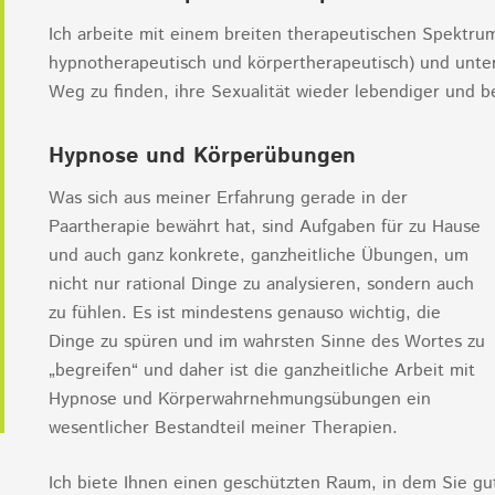
Ich arbeite mit einem breiten therapeutischen Spektrum
hypnotherapeutisch und körpertherapeutisch) und unters
Weg zu finden, ihre Sexualität wieder lebendiger und b
Hypnose und Körperübungen
Was sich aus meiner Erfahrung gerade in der
Paartherapie bewährt hat, sind Aufgaben für zu Hause
und auch ganz konkrete, ganzheitliche Übungen, um
nicht nur rational Dinge zu analysieren, sondern auch
zu fühlen. Es ist mindestens genauso wichtig, die
Dinge zu spüren und im wahrsten Sinne des Wortes zu
„begreifen“ und daher ist die ganzheitliche Arbeit mit
Hypnose und Körperwahrnehmungsübungen ein
wesentlicher Bestandteil meiner Therapien.
Ich biete Ihnen einen geschützten Raum, in dem Sie gu