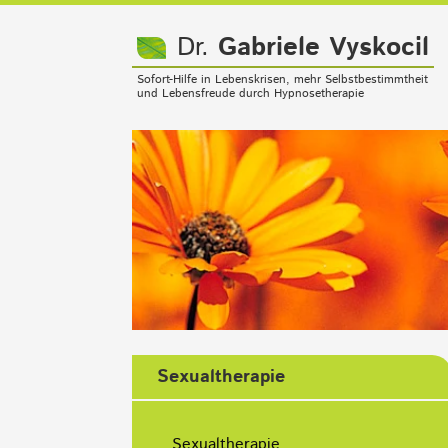
Dr.
Gabriele Vyskocil
Sofort-Hilfe in Lebenskrisen, mehr Selbstbestimmtheit
und Lebensfreude durch Hypnosetherapie
Sexualtherapie
Navigation
überspringen
Sexualtherapie